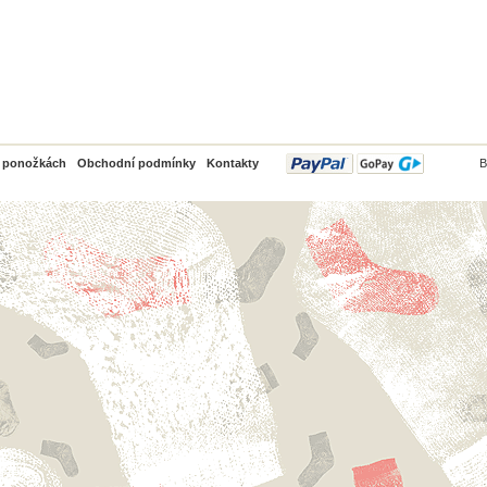
PayPal
o ponožkách
Obchodní podmínky
Kontakty
B