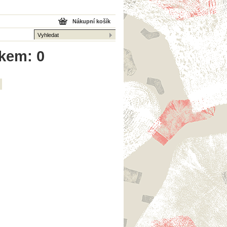
Nákupní košík
lkem: 0