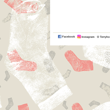
Facebook
Instagram
O Terryh