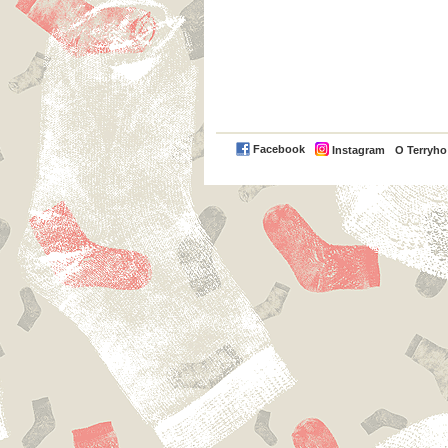
Facebook
Instagram
O Terryh