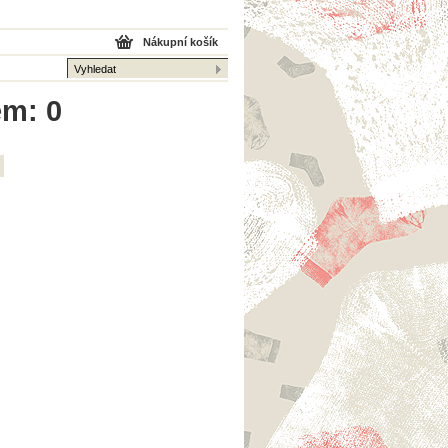
Nákupní košík
em: 0