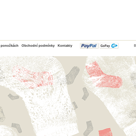
PayPal
o ponožkách
Obchodní podmínky
Kontakty
B