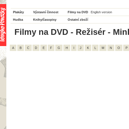
Plakáty
Výstavní činnost
Filmy na DVD
English version
Hudba
Knihy/časopisy
Ostatní zboží
Filmy na DVD - Režisér - Mink
A
B
C
D
E
F
G
H
I
J
K
L
M
N
O
P