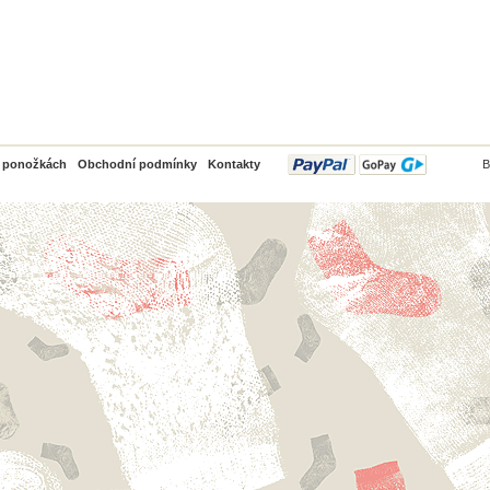
PayPal
o ponožkách
Obchodní podmínky
Kontakty
B