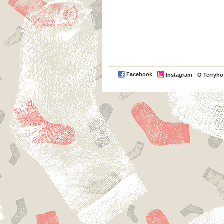
Facebook
Instagram
O Terryh