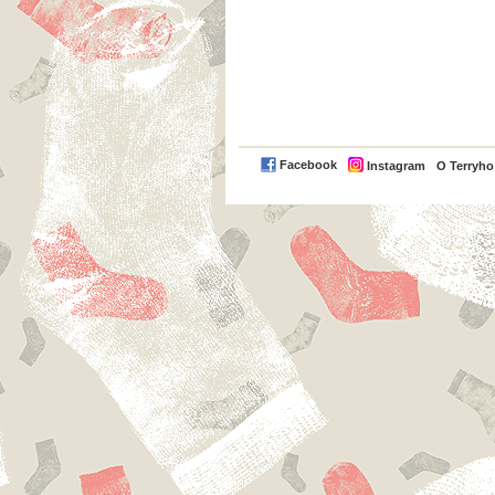
Facebook
Instagram
O Terryh