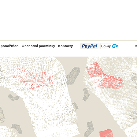
PayPal
o ponožkách
Obchodní podmínky
Kontakty
B