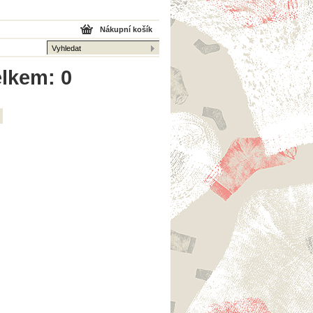
Nákupní košík
elkem: 0