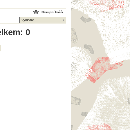
Nákupní košík
elkem: 0