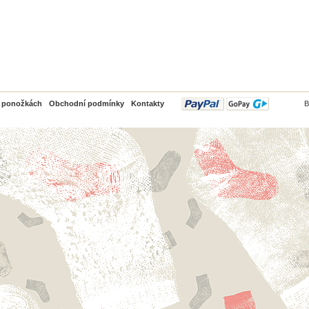
PayPal
o ponožkách
Obchodní podmínky
Kontakty
B