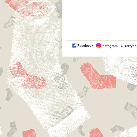
Facebook
Instagram
O Terryh