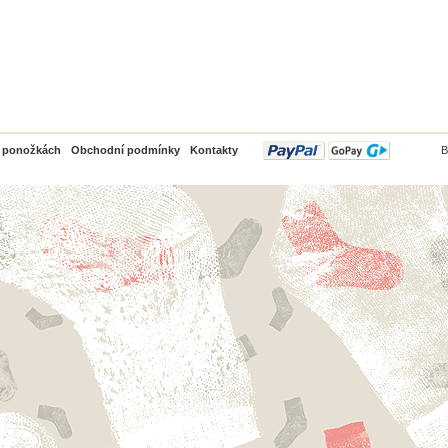
PayPal
o ponožkách
Obchodní podmínky
Kontakty
B