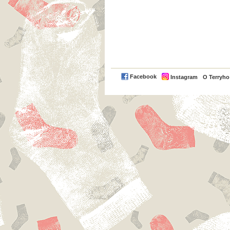
Facebook
Instagram
O Terryh