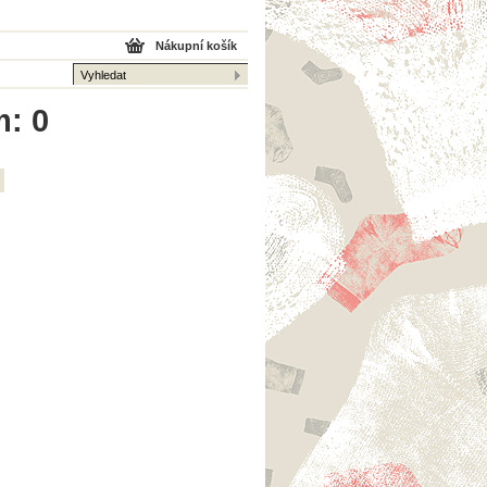
Nákupní košík
m: 0