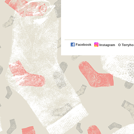
Facebook
Instagram
O Terryh