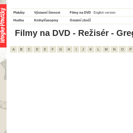
Plakáty
Výstavní činnost
Filmy na DVD
English version
Hudba
Knihy/časopisy
Ostatní zboží
Filmy na DVD - Režisér - Greg
A
B
C
D
E
F
G
H
I
J
K
L
M
N
O
P