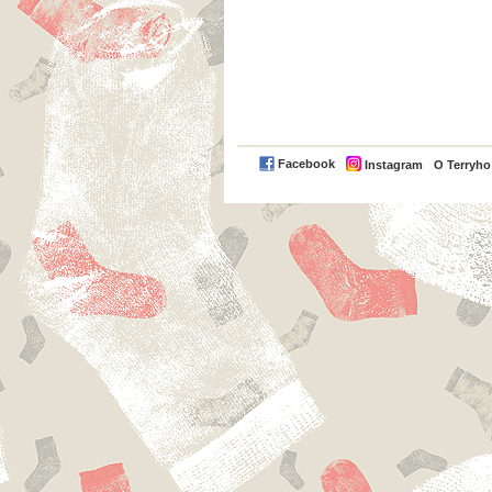
Facebook
Instagram
O Terryh