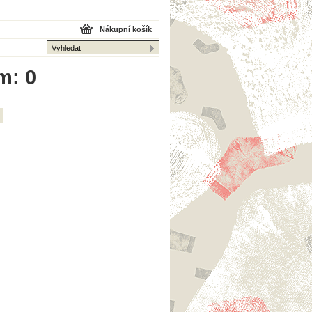
Nákupní košík
m: 0