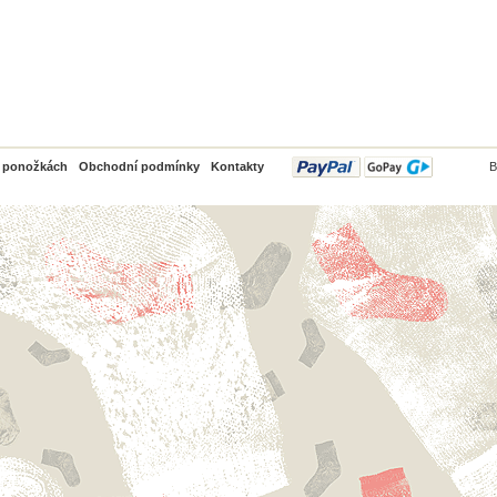
PayPal
o ponožkách
Obchodní podmínky
Kontakty
B