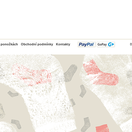
PayPal
o ponožkách
Obchodní podmínky
Kontakty
B