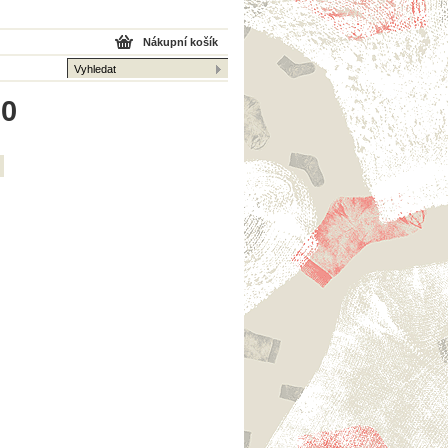
Nákupní košík
 0