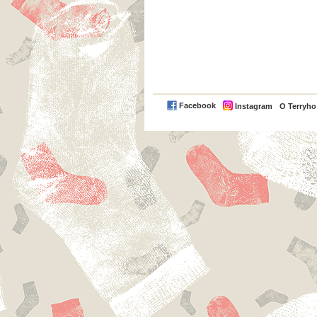
Facebook
Instagram
O Terryh