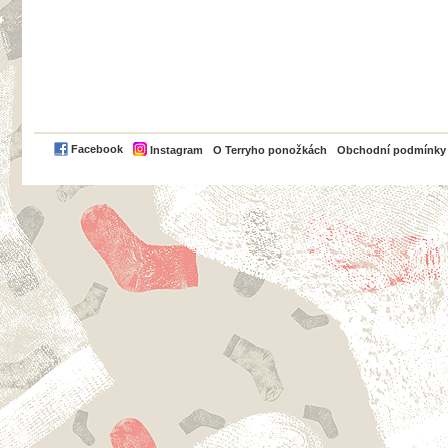
PayPal
Facebook
Instagram
O Terryho ponožkách
Obchodní podmínky