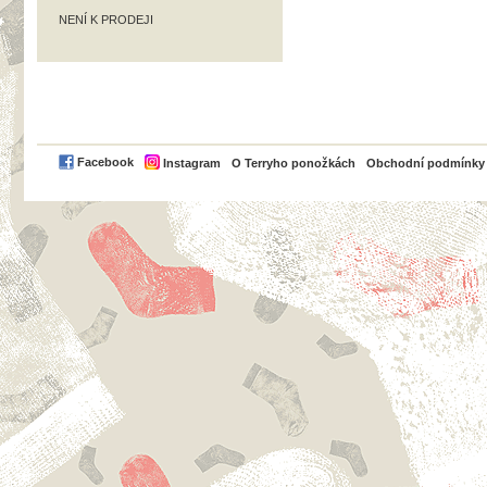
NENÍ K PRODEJI
PayPal
Facebook
Instagram
O Terryho ponožkách
Obchodní podmínky