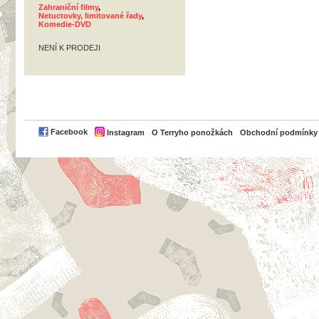
Zahraniční filmy
,
Netuctovky, limitované řady
,
Komedie-DVD
NENÍ K PRODEJI
PayPal
Facebook
Instagram
O Terryho ponožkách
Obchodní podmínky