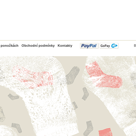
PayPal
o ponožkách
Obchodní podmínky
Kontakty
B