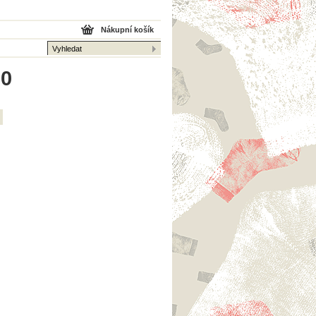
Nákupní košík
 0