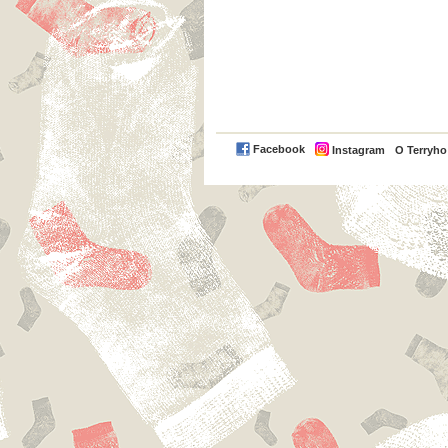
Facebook
Instagram
O Terryh