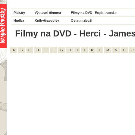
Plakáty
Výstavní činnost
Filmy na DVD
English version
Hudba
Knihy/časopisy
Ostatní zboží
Filmy na DVD - Herci - Jame
A
B
C
D
E
F
G
H
I
J
K
L
M
N
O
P