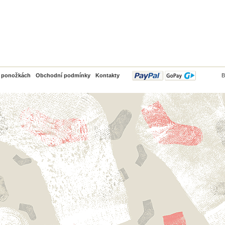
PayPal
o ponožkách
Obchodní podmínky
Kontakty
B