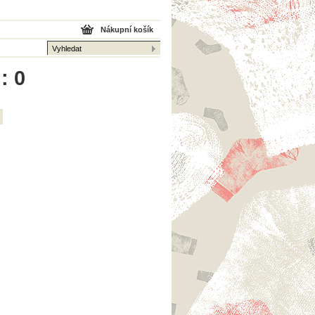
Nákupní košík
: 0