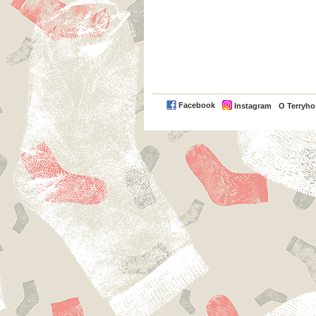
Facebook
Instagram
O Terryh