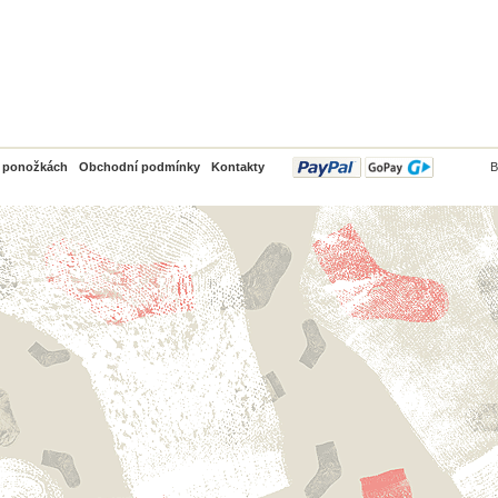
PayPal
o ponožkách
Obchodní podmínky
Kontakty
B