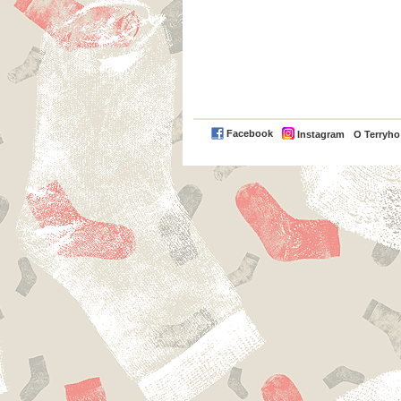
Facebook
Instagram
O Terryh