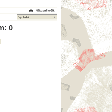
Nákupní košík
m: 0