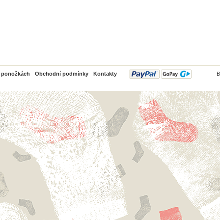
PayPal
o ponožkách
Obchodní podmínky
Kontakty
B