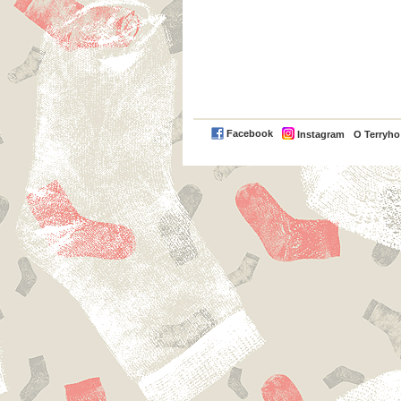
Facebook
Instagram
O Terryh