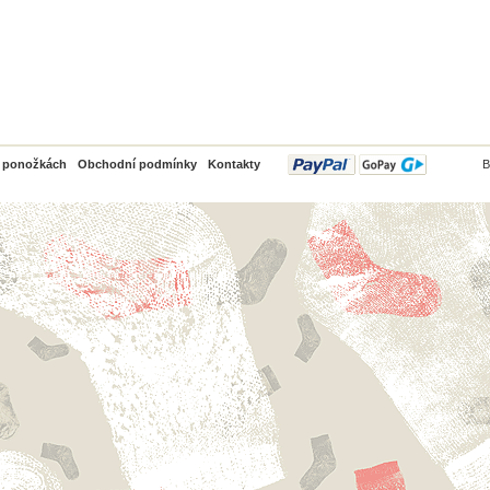
PayPal
o ponožkách
Obchodní podmínky
Kontakty
B