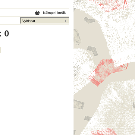
Nákupní košík
: 0