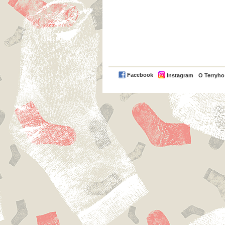
Facebook
Instagram
O Terryh