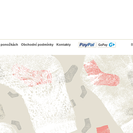
PayPal
o ponožkách
Obchodní podmínky
Kontakty
B