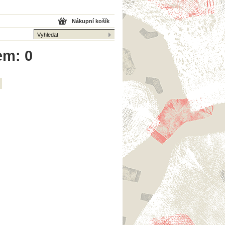
Nákupní košík
em: 0