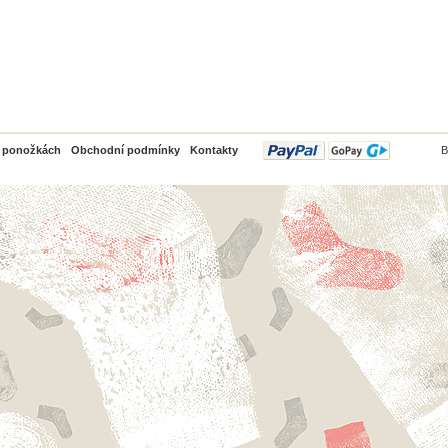
PayPal
o ponožkách
Obchodní podmínky
Kontakty
B