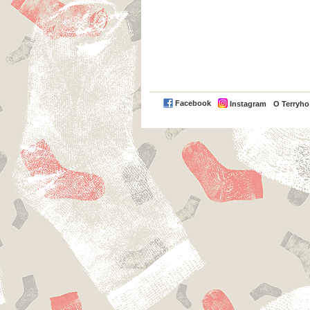
Facebook
Instagram
O Terryh