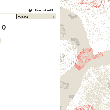
Nákupní košík
 0