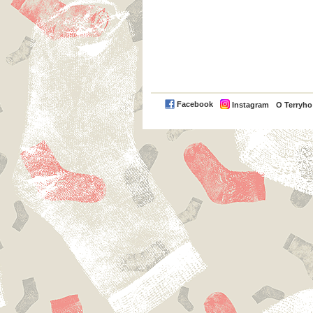
Facebook
Instagram
O Terryh