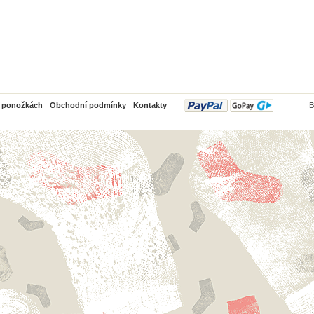
PayPal
o ponožkách
Obchodní podmínky
Kontakty
B