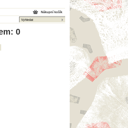
Nákupní košík
kem: 0