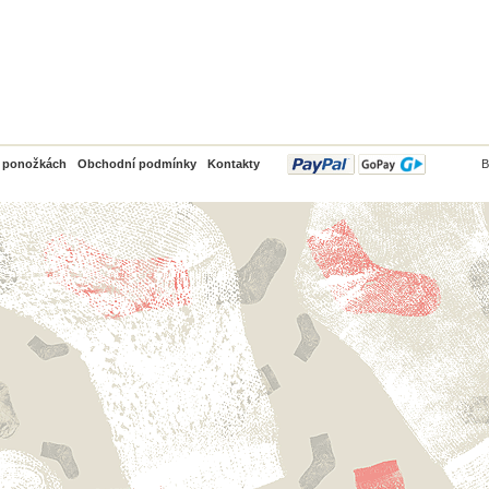
PayPal
o ponožkách
Obchodní podmínky
Kontakty
B