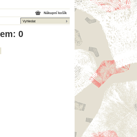
Nákupní košík
kem: 0