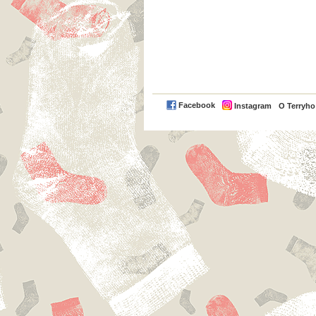
Facebook
Instagram
O Terryh