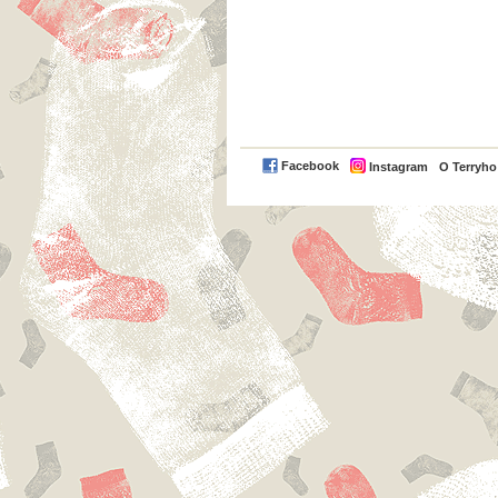
Facebook
Instagram
O Terryh