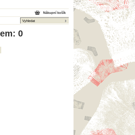
Nákupní košík
kem: 0