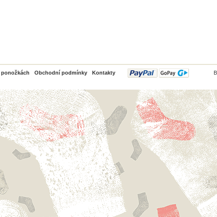
PayPal
o ponožkách
Obchodní podmínky
Kontakty
B