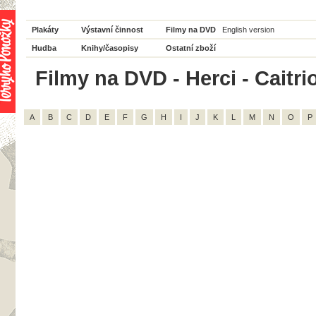
Plakáty
Výstavní činnost
Filmy na DVD
English version
Hudba
Knihy/časopisy
Ostatní zboží
Filmy na DVD - Herci - Caitri
A
B
C
D
E
F
G
H
I
J
K
L
M
N
O
P