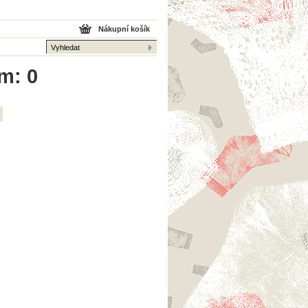
Nákupní košík
em: 0