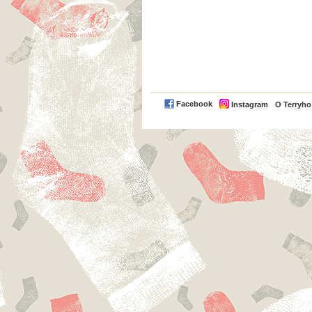
Facebook
Instagram
O Terryh