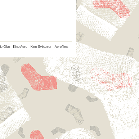
io Oko
Kino Aero
Kino Světozor
Aerofilms