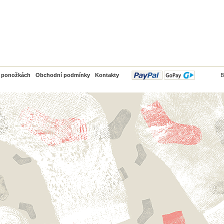
PayPal
o ponožkách
Obchodní podmínky
Kontakty
B