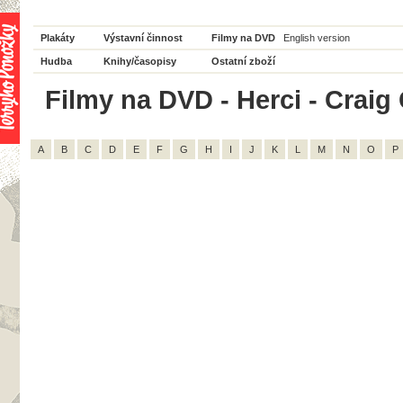
Plakáty
Výstavní činnost
Filmy na DVD
English version
Hudba
Knihy/časopisy
Ostatní zboží
Filmy na DVD - Herci - Craig 
A
B
C
D
E
F
G
H
I
J
K
L
M
N
O
P