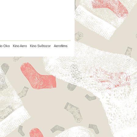
io Oko
Kino Aero
Kino Světozor
Aerofilms