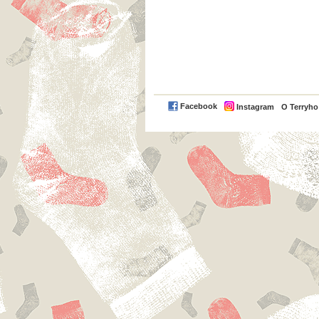
Facebook
Instagram
O Terryh