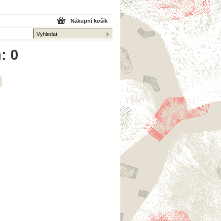
Nákupní košík
: 0