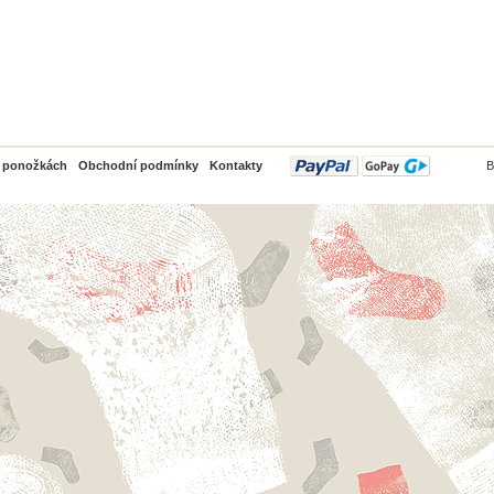
PayPal
o ponožkách
Obchodní podmínky
Kontakty
B