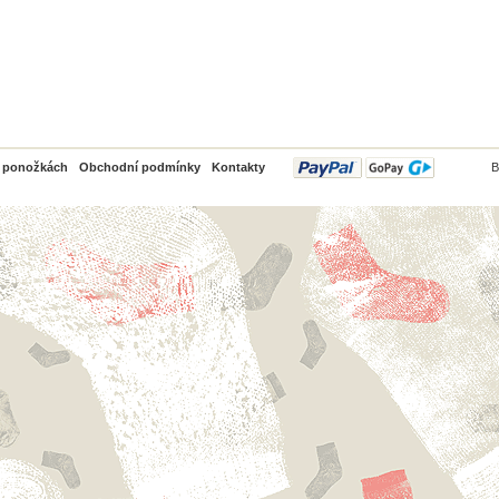
PayPal
o ponožkách
Obchodní podmínky
Kontakty
B