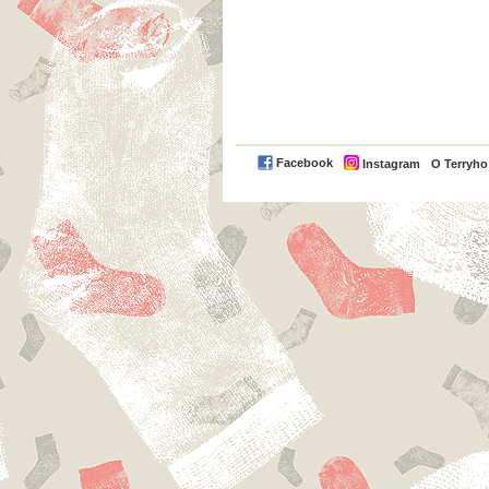
Facebook
Instagram
O Terryh