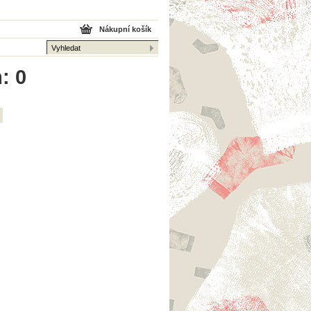
Nákupní košík
: 0