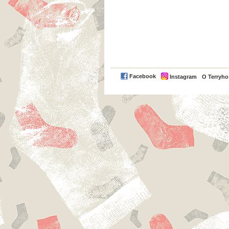
Facebook
Instagram
O Terryh