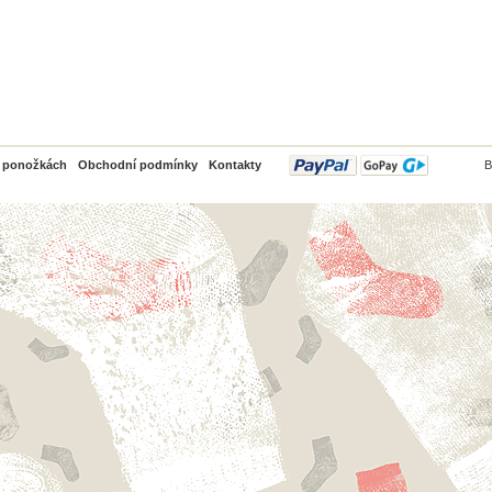
PayPal
o ponožkách
Obchodní podmínky
Kontakty
B