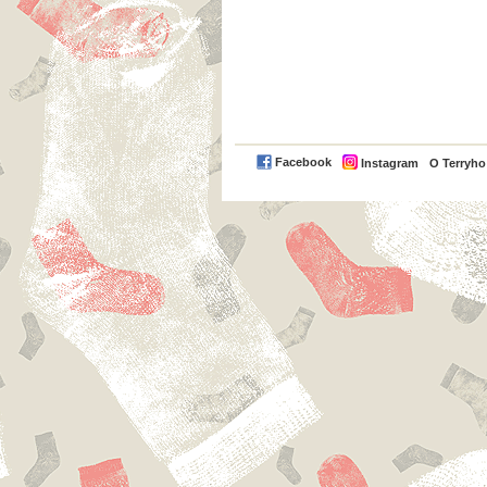
Facebook
Instagram
O Terryh