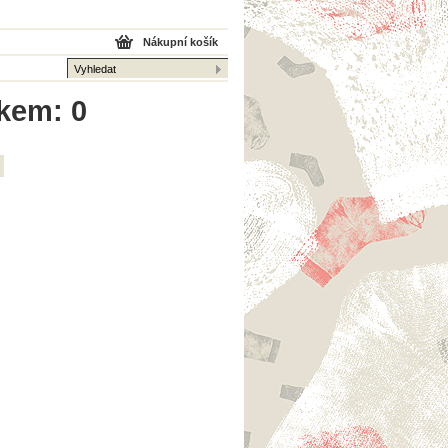
Nákupní košík
lkem: 0