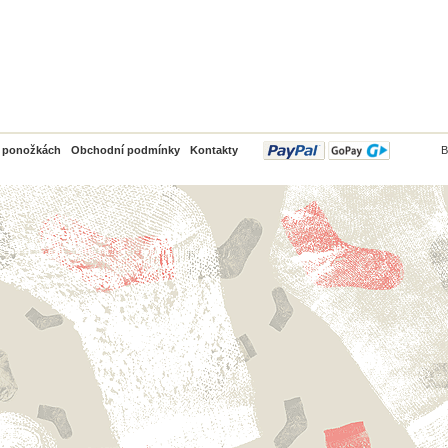
PayPal
o ponožkách
Obchodní podmínky
Kontakty
B