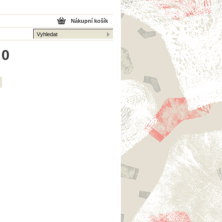
Nákupní košík
 0