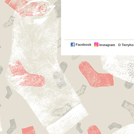
Facebook
Instagram
O Terryh