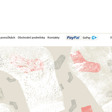
PayPal
o ponožkách
Obchodní podmínky
Kontakty
B