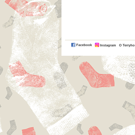
Facebook
Instagram
O Terryh