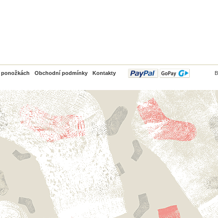
PayPal
o ponožkách
Obchodní podmínky
Kontakty
B