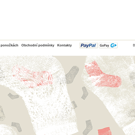
PayPal
o ponožkách
Obchodní podmínky
Kontakty
B