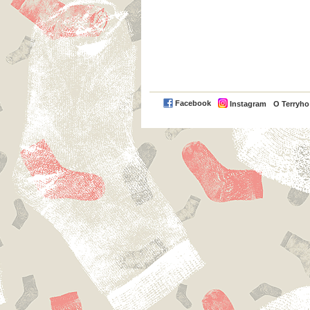
Facebook
Instagram
O Terryh