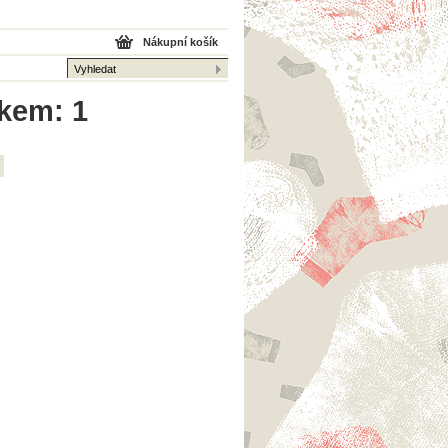
Nákupní košík
lkem: 1