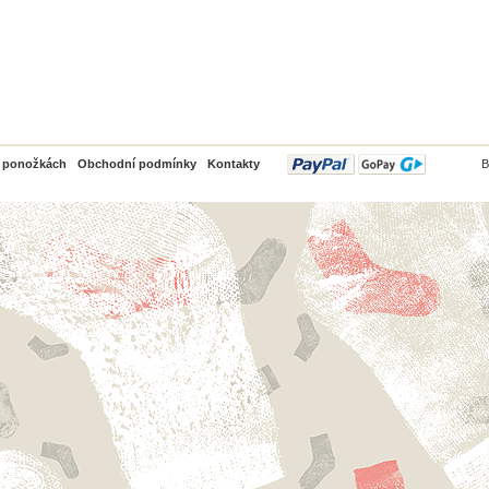
PayPal
o ponožkách
Obchodní podmínky
Kontakty
B