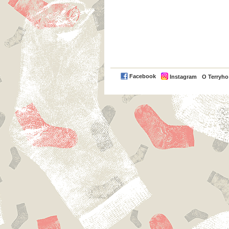
Facebook
Instagram
O Terryh