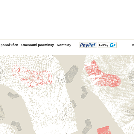
PayPal
o ponožkách
Obchodní podmínky
Kontakty
B