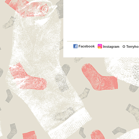
Facebook
Instagram
O Terryh