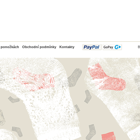
PayPal
o ponožkách
Obchodní podmínky
Kontakty
B