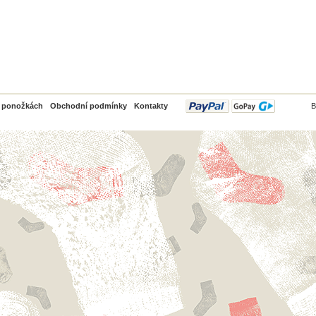
PayPal
o ponožkách
Obchodní podmínky
Kontakty
B