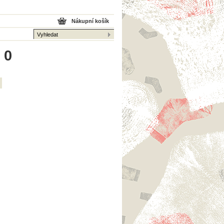
Nákupní košík
 0