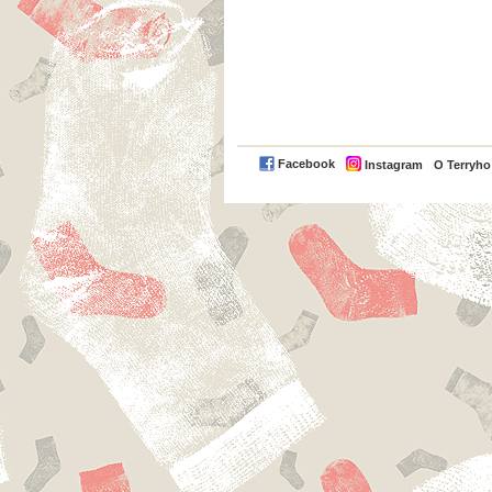
Facebook
Instagram
O Terryh