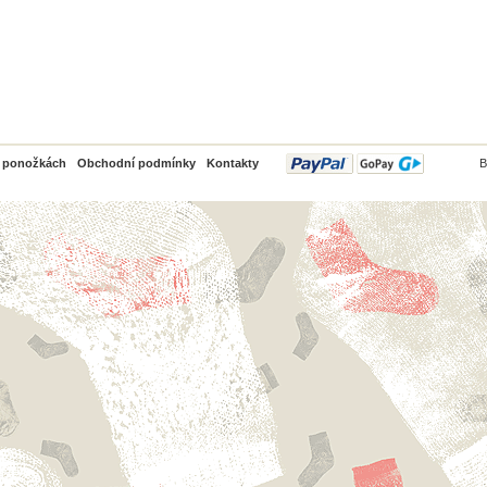
PayPal
o ponožkách
Obchodní podmínky
Kontakty
B