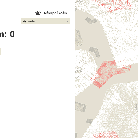
Nákupní košík
m: 0