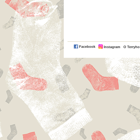
Facebook
Instagram
O Terryh