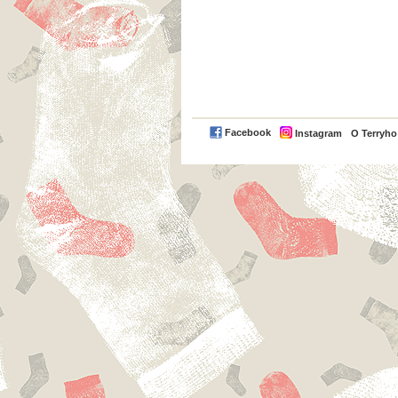
Facebook
Instagram
O Terryh