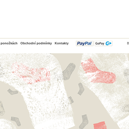
PayPal
o ponožkách
Obchodní podmínky
Kontakty
B