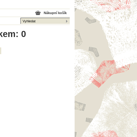
Nákupní košík
lkem: 0