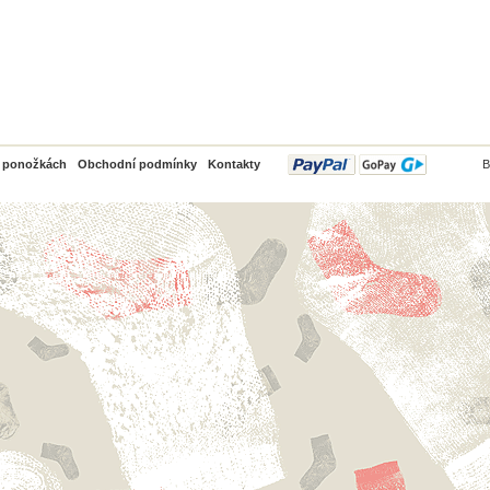
PayPal
o ponožkách
Obchodní podmínky
Kontakty
B