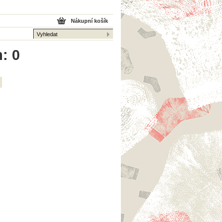
Nákupní košík
: 0