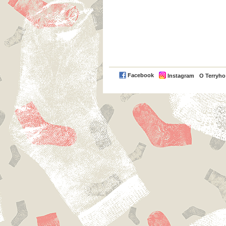
Facebook
Instagram
O Terryh