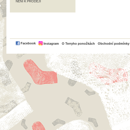
NENÍ K PRODEJI
PayPal
Facebook
Instagram
O Terryho ponožkách
Obchodní podmínky