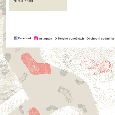
NENÍ K PRODEJI
PayPal
Facebook
Instagram
O Terryho ponožkách
Obchodní podmínky