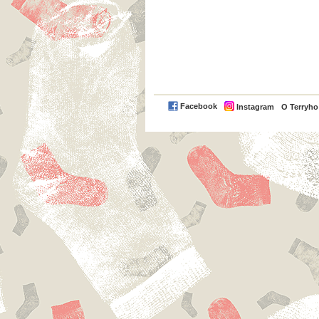
Facebook
Instagram
O Terryh