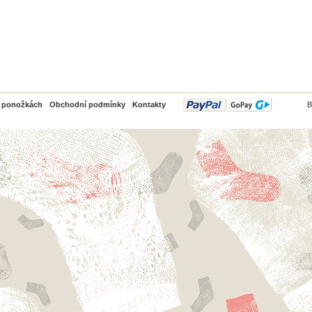
PayPal
o ponožkách
Obchodní podmínky
Kontakty
B