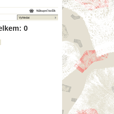
Nákupní košík
celkem: 0