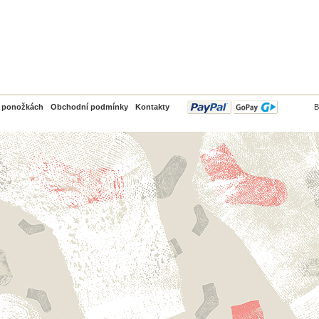
PayPal
o ponožkách
Obchodní podmínky
Kontakty
B