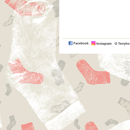
Facebook
Instagram
O Terryh