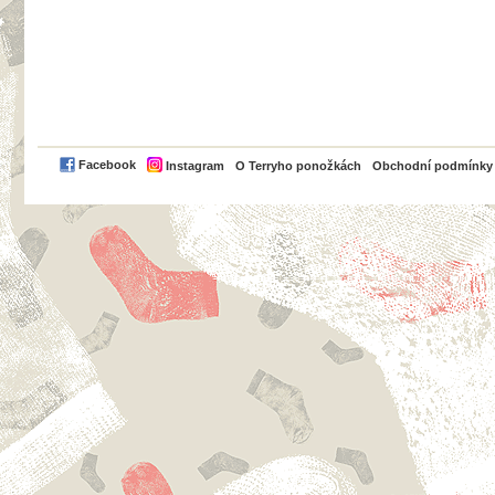
PayPal
Facebook
Instagram
O Terryho ponožkách
Obchodní podmínky