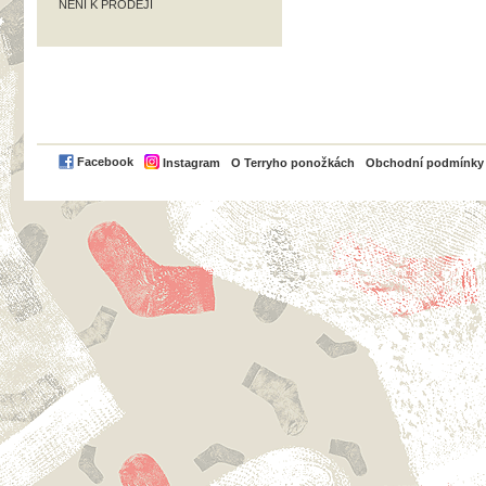
NENÍ K PRODEJI
PayPal
Facebook
Instagram
O Terryho ponožkách
Obchodní podmínky