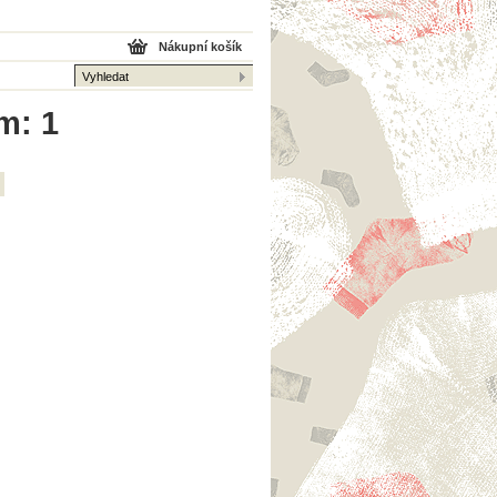
Nákupní košík
m: 1