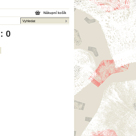
Nákupní košík
: 0