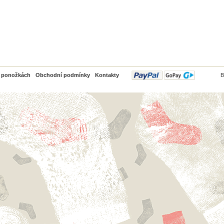
PayPal
o ponožkách
Obchodní podmínky
Kontakty
B