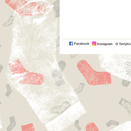
Facebook
Instagram
O Terryh